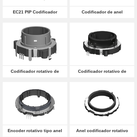
Sócio
EC21 PIP Codificador
Codificador de anel
Rotativo de Eixo Oco
rotativo EC60
Language
Codificador rotativo de
Codificador rotativo de
anel EC4001
anel EC65
Encoder rotativo tipo anel
Anel codificador rotativo
EC56
EC56