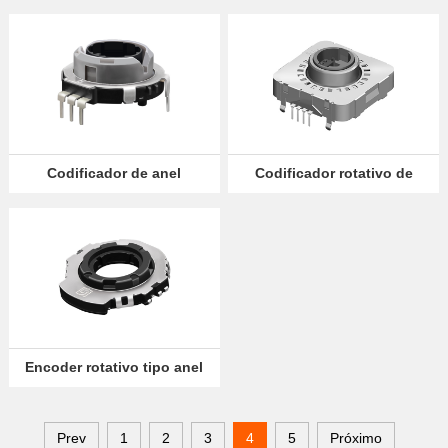
Codificador de anel
Codificador rotativo de
rotativo EC25
anel EC33
Encoder rotativo tipo anel
EC18
Prev
1
2
3
4
5
Próximo