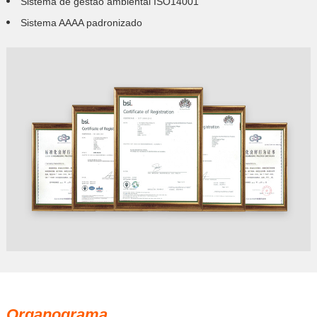
Sistema de gestão ambiental ISO14001
Sistema AAAA padronizado
Organograma