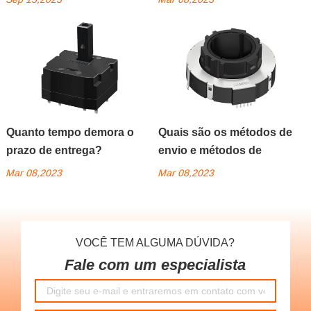
Quanto tempo demora o
Quais são os métodos de
prazo de entrega?
envio e métodos de
pagamento?
Mar 08,2023
Mar 08,2023
VOCÊ TEM ALGUMA DÚVIDA?
Fale com um especialista