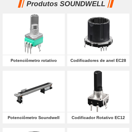
Produtos SOUNDWELL
Sócio
Language
Potenciômetro rotativo
Codificadores de anel EC28
RA09
Potenciômetro Soundwell
Codificador Rotativo EC12
60mm Motorizado Slide