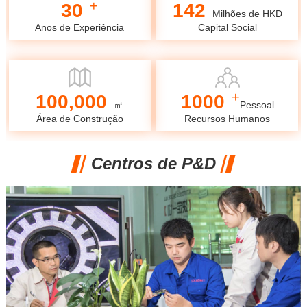
+
30
142
Milhões de HKD
Anos de Experiência
Capital Social
+
100,000
1000
㎡
Pessoal
Área de Construção
Recursos Humanos
Centros de P&D