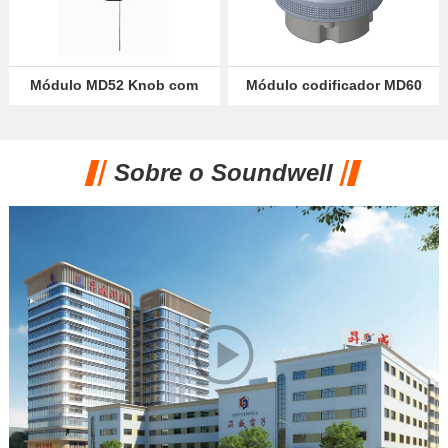
Módulo MD52 Knob com
Módulo codificador MD60
display OLED
com tela de quebra VA
Sobre o Soundwell