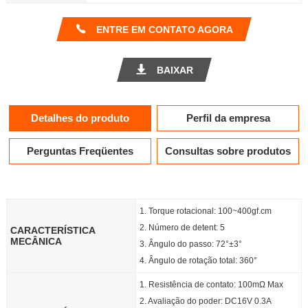
ENTRE EM CONTATO AGORA
BAIXAR
Detalhes do produto
Perfil da empresa
Perguntas Freqüentes
Consultas sobre produtos
1. Torque rotacional: 100~400gf.cm
2. Número de detent: 5
CARACTERÍSTICA
MECÂNICA
3. Ângulo do passo: 72°±3°
4. Ângulo de rotação total: 360°
1. Resistência de contato: 100mΩ Max
2. Avaliação do poder: DC16V 0.3A